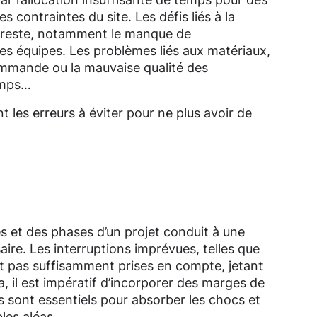
contraintes du site. Les défis liés à la
 reste, notamment le manque de
s équipes. Les problèmes liés aux matériaux,
 commande ou la mauvaise qualité des
emps…
t les erreurs à éviter pour ne plus avoir de
s et des phases d’un projet conduit à une
re. Les interruptions imprévues, telles que
ont pas suffisamment prises en compte, jetant
la, il est impératif d’incorporer des marges de
 sont essentiels pour absorber les chocs et
bles aléas.