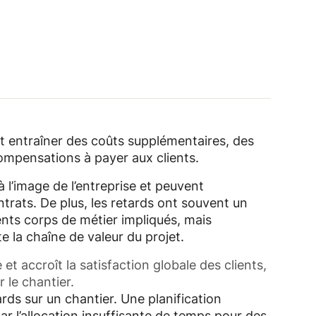
nt entraîner des coûts supplémentaires, des
compensations à payer aux clients.
’image de l’entreprise et peuvent
trats. De plus, les retards ont souvent un
ents corps de métier impliqués, mais
e la chaîne de valeur du projet.
t accroît la satisfaction globale des clients,
 le chantier.
ds sur un chantier. Une planification
ar l’allocation insuffisante de temps pour des