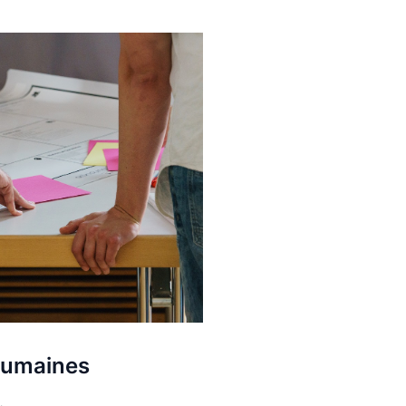
 humaines