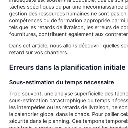
tâches spécifiques ou par une méconnaissance des 
gestion des ressources humaines ne sont pas en
compétences ou de formation appropriée parmi le
tels que les retards de livraison, les erreurs de
fournitures, contribuent également aux contret
Dans cet article, nous allons découvrir quelles son
retard sur vos chantiers.
Erreurs dans la planification initiale
Sous-estimation du temps nécessaire
Trop souvent, une analyse superficielle des tâche
sous-estimation catastrophique du temps nécessai
les intempéries ou les retards de livraison, ne s
le calendrier global dans le chaos. Pour pallier ce
sécurité dans le planning. Ces tampons temporels
maintenir le projet sur les rails, malgré les inévita