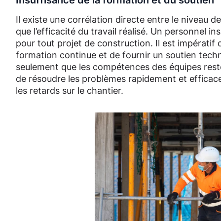
Insuffisance de la formation et du soutien
Il existe une corrélation directe entre le niveau 
que l’efficacité du travail réalisé. Un personnel
pour tout projet de construction. Il est impérat
formation continue et de fournir un soutien techni
seulement que les compétences des équipes resten
de résoudre les problèmes rapidement et efficace
les retards sur le chantier.