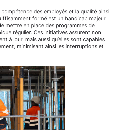
de compétence des employés et la qualité ainsi
 insuffisamment formé est un handicap majeur
if de mettre en place des programmes de
que régulier. Ces initiatives assurent non
t à jour, mais aussi qu’elles sont capables
ment, minimisant ainsi les interruptions et