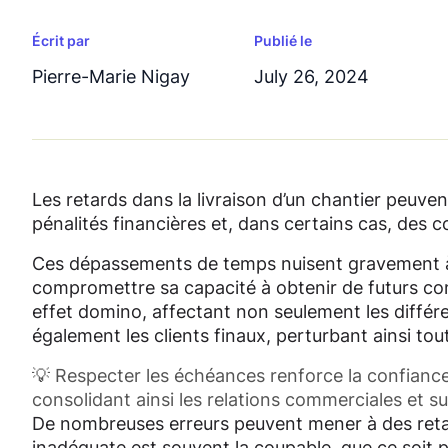
Écrit par
Publié le
Pierre-Marie Nigay
July 26, 2024
Les retards dans la livraison d’un chantier peuve
pénalités financières et, dans certains cas, des 
Ces dépassements de temps nuisent gravement à l
compromettre sa capacité à obtenir de futurs con
effet domino, affectant non seulement les différ
également les clients finaux, perturbant ainsi tout
💡 Respecter les échéances renforce la confiance e
consolidant ainsi les relations commerciales et sur
De nombreuses erreurs peuvent mener à des retar
inadéquate est souvent la coupable, que ce soit p